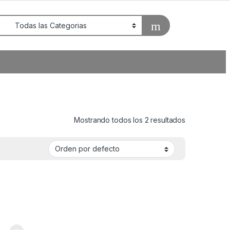
Mostrando todos los 2 resultados