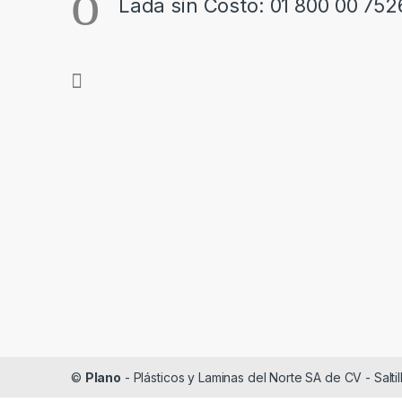
Lada sin Costo: 01 800 00 752
©
Plano
- Plásticos y Laminas del Norte SA de CV - Saltil