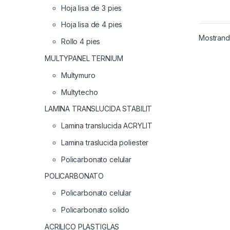
Hoja lisa de 3 pies
Hoja lisa de 4 pies
Mostrando
Rollo 4 pies
MULTYPANEL TERNIUM
Multymuro
Multytecho
LAMINA TRANSLUCIDA STABILIT
Lamina translucida ACRYLIT
Lamina traslucida poliester
Policarbonato celular
POLICARBONATO
Policarbonato celular
Policarbonato solido
ACRILICO PLASTIGLAS