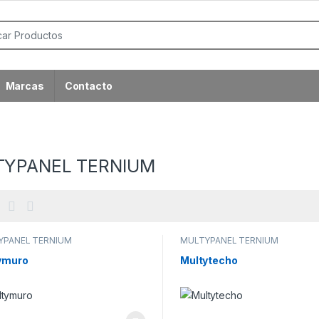
or:
Marcas
Contacto
TYPANEL TERNIUM
YPANEL TERNIUM
MULTYPANEL TERNIUM
ymuro
Multytecho