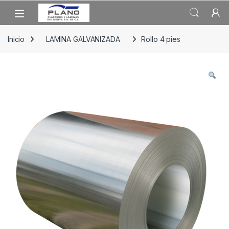
Skip to navigation
Skip to content
Open
Inicio
LAMINA GALVANIZADA
Rollo 4 pies