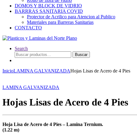
Rollo de fibra de vidrio
DOMOS Y BLOCK DE VIDRIO
BARRRAS SANITARIA COVID
Protector de Acrilico para Atencion al Publico
Materiales para Barreras Sanitarias
CONTACTO
Search
Buscar
Buscar
por:
Inicio
LAMINA GALVANIZADA
Hojas Lisas de Acero de 4 Pies
LAMINA GALVANIZADA
Hojas Lisas de Acero de 4 Pies
Hoja Lisa de Acero de 4 Pies – Lamina Ternium.
(1.22 m)