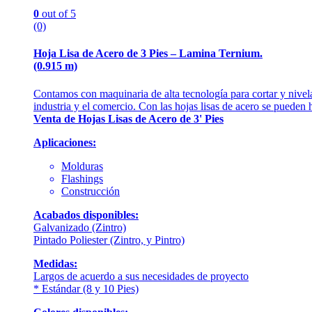
0
out of 5
(0)
Hoja Lisa de Acero de 3 Pies – Lamina Ternium.
(0.915 m)
Contamos con maquinaria de alta tecnología para cortar y nivela
industria y el comercio. Con las hojas lisas de acero se pueden
Venta de Hojas Lisas de Acero de 3' Pies
Aplicaciones:
Molduras
Flashings
Construcción
Acabados disponibles:
Galvanizado (Zintro)
Pintado Poliester (Zintro, y Pintro)
Medidas:
Largos de acuerdo a sus necesidades de proyecto
* Estándar (8 y 10 Pies)