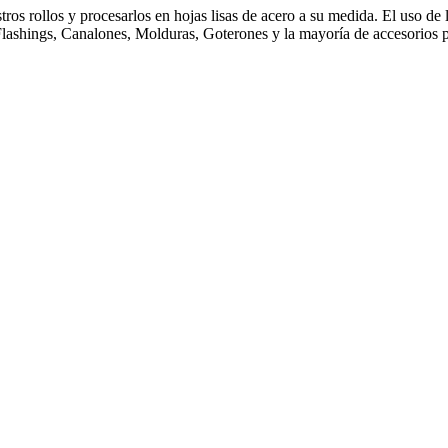
ros rollos y procesarlos en hojas lisas de acero a su medida. El uso de
 Flashings, Canalones, Molduras, Goterones y la mayoría de accesorios p