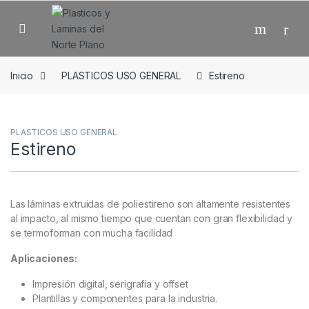
Skip to navigation
Skip to content
Open
Inicio
PLASTICOS USO GENERAL
Estireno
PLASTICOS USO GENERAL
Estireno
Las láminas extruidas de poliestireno son altamente resistentes
al impacto, al mismo tiempo que cuentan con gran flexibilidad y
se termoforman con mucha facilidad
Aplicaciones:
Impresión digital, serigrafía y offset
Plantillas y componentes para la industria.