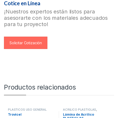
Cotice en Línea
¡Nuestros expertos están listos para
asesorarte con los materiales adecuados
para tu proyecto!
Solicitar Cotización
Productos relacionados
PLASTICOS USO GENERAL
ACRILICO PLASTIGLAS
,
PLASTICOS USO GENERAL
Trovicel
Lámina de Acrílico