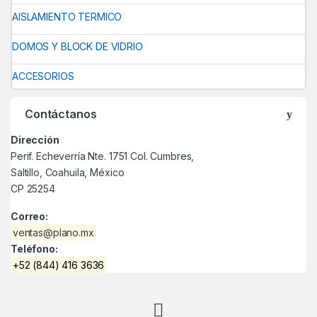
AISLAMIENTO TERMICO
DOMOS Y BLOCK DE VIDRIO
ACCESORIOS
Contáctanos
Dirección
Perif. Echeverría Nte. 1751 Col. Cumbres,
Saltillo, Coahuila, México
CP 25254
Correo:
ventas@plano.mx
Teléfono:
+52 (844) 416 3636