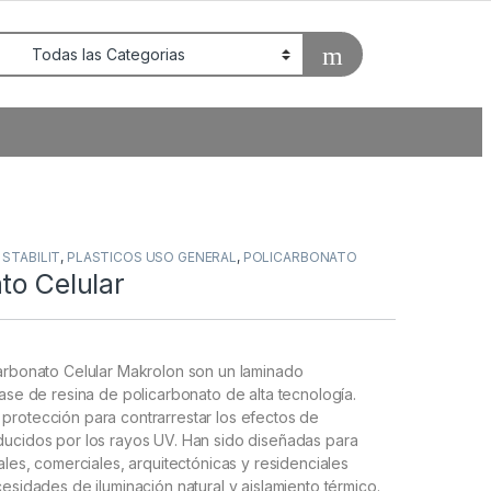
STABILIT
,
PLASTICOS USO GENERAL
,
POLICARBONATO
to Celular
carbonato Celular Makrolon son un laminado
base de resina de policarbonato de alta tecnología.
protección para contrarrestar los efectos de
ducidos por los rayos UV. Han sido diseñadas para
ales, comerciales, arquitectónicas y residenciales
cesidades de iluminación natural y aislamiento térmico.