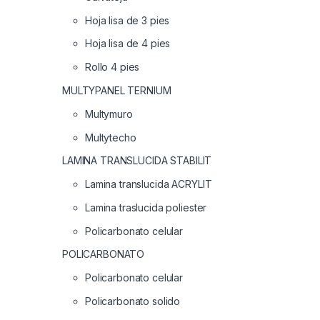
Hoja lisa de 3 pies
Hoja lisa de 4 pies
Rollo 4 pies
MULTYPANEL TERNIUM
Multymuro
Multytecho
LAMINA TRANSLUCIDA STABILIT
Lamina translucida ACRYLIT
Lamina traslucida poliester
Policarbonato celular
POLICARBONATO
Policarbonato celular
Policarbonato solido