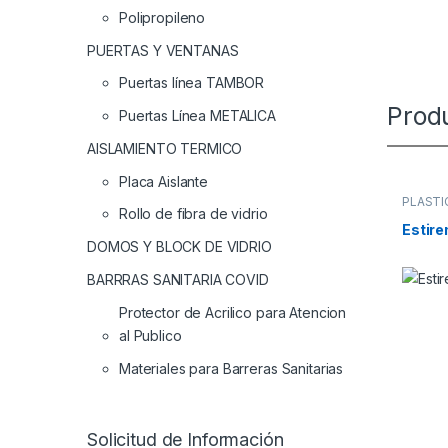
Polipropileno
PUERTAS Y VENTANAS
Puertas línea TAMBOR
Prod
Puertas Línea METALICA
AISLAMIENTO TERMICO
Placa Aislante
PLASTI
Rollo de fibra de vidrio
Estire
DOMOS Y BLOCK DE VIDRIO
BARRRAS SANITARIA COVID
Protector de Acrilico para Atencion
al Publico
Materiales para Barreras Sanitarias
Solicitud de Información