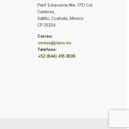
Perif. Echeverría Nte. 1751 Col.
Cumbres,
Saltillo, Coahuila, México
CP 25254
Correo:
ventas@plano.mx
Teléfono:
+52 (844) 416 3636