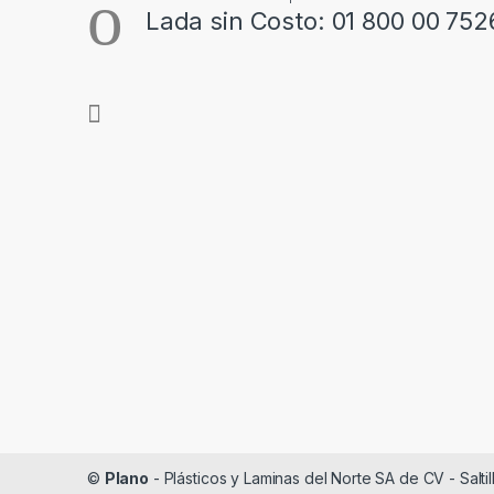
Lada sin Costo: 01 800 00 752
©
Plano
- Plásticos y Laminas del Norte SA de CV - Saltil