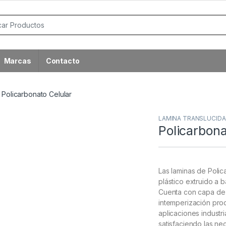
or:
Marcas
Contacto
Policarbonato Celular
LAMINA TRANSLUCIDA 
Policarbona
Las laminas de Poli
plástico extruido a 
Cuenta con capa de 
intemperización pro
aplicaciones industri
satisfaciendo las ne