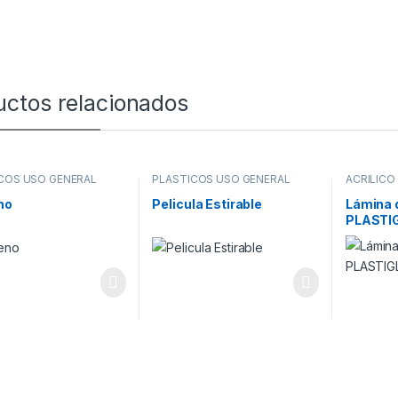
uctos relacionados
COS USO GENERAL
PLASTICOS USO GENERAL
ACRILICO
PLASTIC
no
Pelicula Estirable
Lámina d
PLASTI