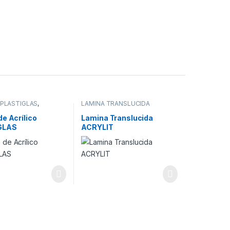
 PLASTIGLAS
,
LAMINA TRANSLUCIDA
OS USO GENERAL
STABILIT
e Acrílico
Lamina Translucida
GLAS
ACRYLIT