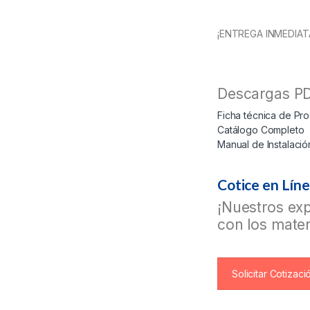
¡ENTREGA INMEDIAT
Descargas PD
Ficha técnica de Pr
Catálogo Completo
Manual de Instalació
Cotice en Lín
¡Nuestros exp
con los mater
Solicitar Cotizaci