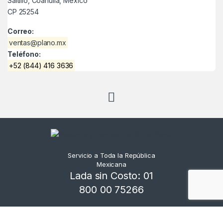
Saltillo, Coahuila, México
CP 25254
Correo:
ventas@plano.mx
Teléfono:
+52 (844) 416 3636
Servicio a Toda la República
Mexicana
Lada sin Costo: 01
800 00 75266