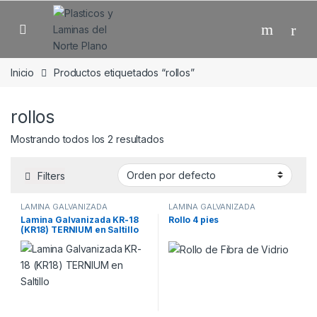
Skip to navigation
Skip to content
Open
Inicio
Productos etiquetados “rollos”
rollos
Mostrando todos los 2 resultados
Filters
LAMINA GALVANIZADA
LAMINA GALVANIZADA
Lamina Galvanizada KR-18
Rollo 4 pies
(KR18) TERNIUM en Saltillo